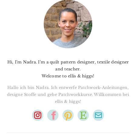
SIDEBAR
Hi, I’m Nadra. I’m a quilt pattern designer, textile designer
and teacher.
Welcome to ellis & higgs!
Hallo ich bin Nadra. Ich entwerfe Patchwork-Anleitungen,
designe Stoffe und gebe Patchworkkurse. Willkommen bei
ellis & higgs!