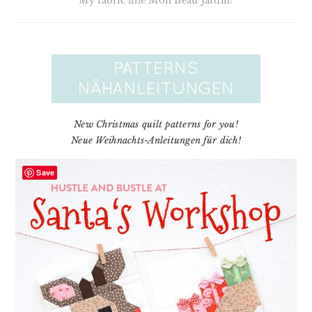
My fabric line Mon Beau Jardin!
New Christmas quilt patterns for you!
Neue Weihnachts-Anleitungen für dich!
Save