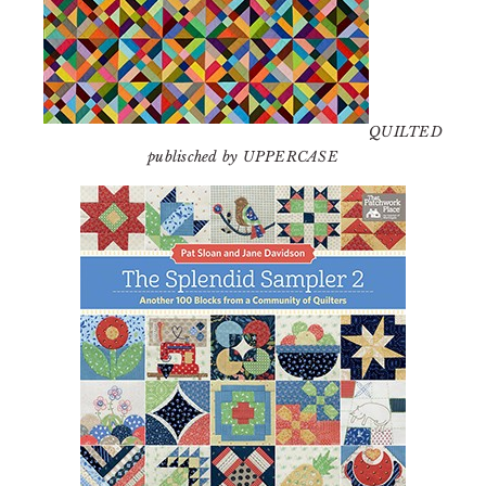
QUILTED
publisched by UPPERCASE