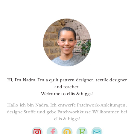
PRIMARY
SIDEBAR
Hi, I’m Nadra. I’m a quilt pattern designer, textile designer
and teacher.
Welcome to ellis & higgs!
Hallo ich bin Nadra. Ich entwerfe Patchwork-Anleitungen,
designe Stoffe und gebe Patchworkkurse. Willkommen bei
ellis & higgs!