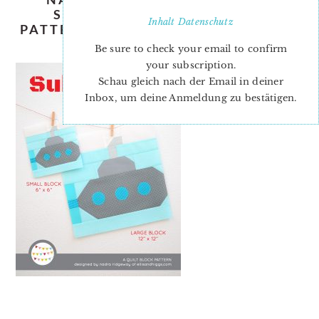
SUBMARINE-QUILT-BLOCK-
Inhalt
Datenschutz
PATTERN-NADRA-RIDGEWAY-ELLIS-
AND-HIGGS
Be sure to check your email to confirm
your subscription.
Schau gleich nach der Email in deiner
Inbox, um deine Anmeldung zu bestätigen.