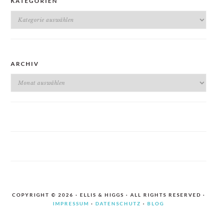
KATEGORIEN
Kategorien
ARCHIV
Archiv
COPYRIGHT © 2026 · ELLIS & HIGGS · ALL RIGHTS RESERVED ·
IMPRESSUM
·
DATENSCHUTZ
·
BLOG