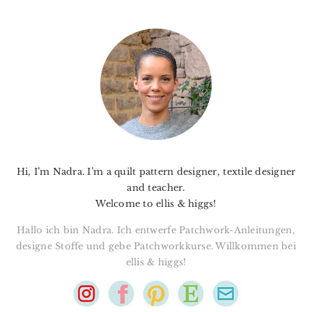
PRIMARY
SIDEBAR
Hi, I’m Nadra. I’m a quilt pattern designer, textile designer
and teacher.
Welcome to ellis & higgs!
Hallo ich bin Nadra. Ich entwerfe Patchwork-Anleitungen,
designe Stoffe und gebe Patchworkkurse. Willkommen bei
ellis & higgs!