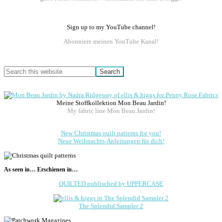
Sign up to my YouTube channel!
Abonniere meinen YouTube Kanal!
Search
this
website
Meine Stoffkollektion Mon Beau Jardin!
My fabric line Mon Beau Jardin!
New Christmas quilt patterns for you!
Neue Weihnachts-Anleitungen für dich!
As seen in… Erschienen in…
QUILTED publisched by UPPERCASE
The Splendid Sampler 2