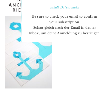
ANCHOR-QUILT-PATTERN-NADRA-
Inhalt
Datenschutz
RIDGEWAY-ELLIS-AND-HIGGS-3
Be sure to check your email to confirm
your subscription.
Schau gleich nach der Email in deiner
Inbox, um deine Anmeldung zu bestätigen.