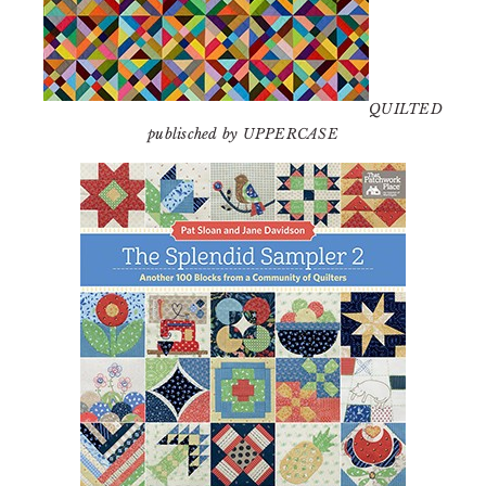
QUILTED
publisched by UPPERCASE