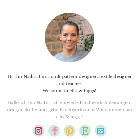
PRIMARY
SIDEBAR
Hi, I’m Nadra. I’m a quilt pattern designer, textile designer
and teacher.
Welcome to ellis & higgs!
Hallo ich bin Nadra. Ich entwerfe Patchwork-Anleitungen,
designe Stoffe und gebe Patchworkkurse. Willkommen bei
ellis & higgs!