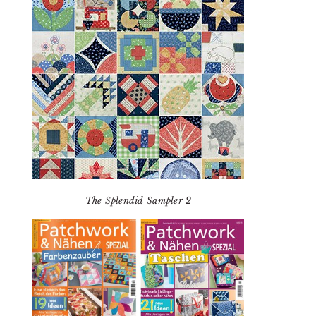
The Splendid Sampler 2