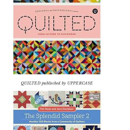
QUILTED publisched by UPPERCASE