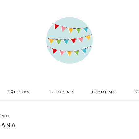
NÄHKURSE
TUTORIALS
ABOUT ME
IM
I 2019
IANA