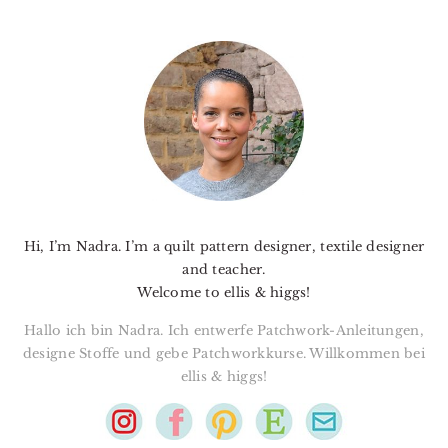
PRIMARY
SIDEBAR
Hi, I’m Nadra. I’m a quilt pattern designer, textile designer
and teacher.
Welcome to ellis & higgs!
Hallo ich bin Nadra. Ich entwerfe Patchwork-Anleitungen,
designe Stoffe und gebe Patchworkkurse. Willkommen bei
ellis & higgs!