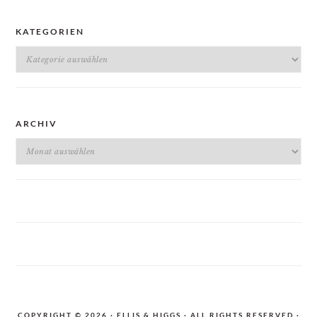
KATEGORIEN
Kategorien
ARCHIV
Archiv
COPYRIGHT © 2026 · ELLIS & HIGGS · ALL RIGHTS RESERVED ·