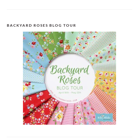
BACKYARD ROSES BLOG TOUR