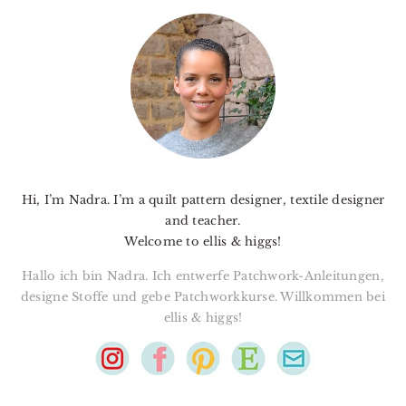
PRIMARY
SIDEBAR
Hi, I’m Nadra. I’m a quilt pattern designer, textile designer
and teacher.
Welcome to ellis & higgs!
Hallo ich bin Nadra. Ich entwerfe Patchwork-Anleitungen,
designe Stoffe und gebe Patchworkkurse. Willkommen bei
ellis & higgs!