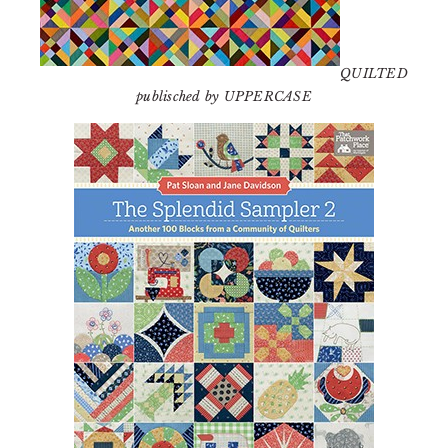
QUILTED
publisched by UPPERCASE