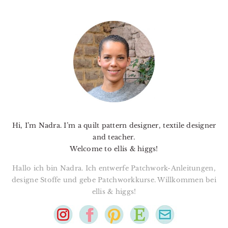
PRIMARY
SIDEBAR
Hi, I’m Nadra. I’m a quilt pattern designer, textile designer
and teacher.
Welcome to ellis & higgs!
Hallo ich bin Nadra. Ich entwerfe Patchwork-Anleitungen,
designe Stoffe und gebe Patchworkkurse. Willkommen bei
ellis & higgs!