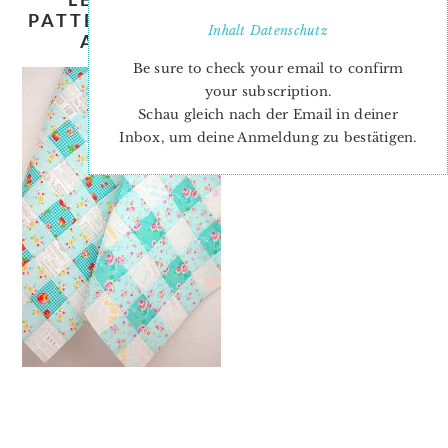
PATTERN-NADRA-RIDGEWAY-ELLIS-
Inhalt
Datenschutz
AND-HIGGS-TURQUOISE-2
Be sure to check your email to confirm
your subscription.
Schau gleich nach der Email in deiner
Inbox, um deine Anmeldung zu bestätigen.