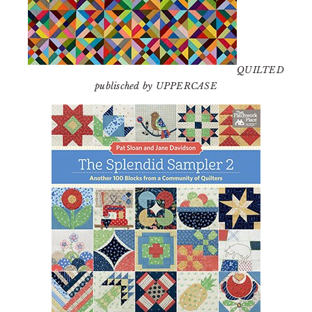
QUILTED
publisched by UPPERCASE