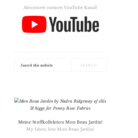
Abonniere meinen YouTube Kanal!
Search
this
website
Meine Stoffkollektion Mon Beau Jardin!
My fabric line Mon Beau Jardin!