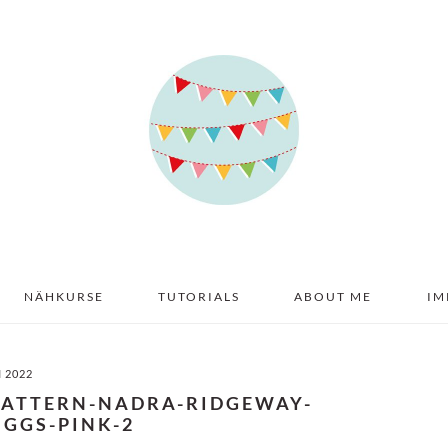
NÄHKURSE
TUTORIALS
ABOUT ME
IM
I 2022
-PATTERN-NADRA-RIDGEWAY-
IGGS-PINK-2