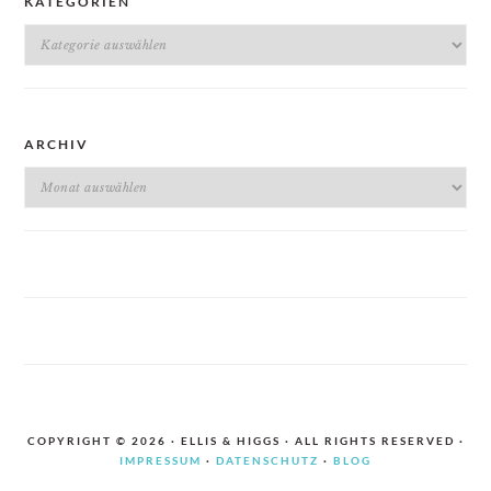
KATEGORIEN
Kategorien
ARCHIV
Archiv
COPYRIGHT © 2026 · ELLIS & HIGGS · ALL RIGHTS RESERVED ·
IMPRESSUM
·
DATENSCHUTZ
·
BLOG