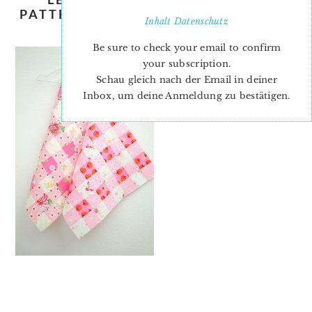
PATTERN-NADRA-RIDGEWAY-ELLIS-
Inhalt
Datenschutz
AND-HIGGS-PINK-1
Be sure to check your email to confirm
your subscription.
Schau gleich nach der Email in deiner
Inbox, um deine Anmeldung zu bestätigen.