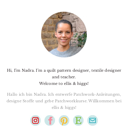
PRIMARY
SIDEBAR
Hi, I’m Nadra. I’m a quilt pattern designer, textile designer
and teacher.
Welcome to ellis & higgs!
Hallo ich bin Nadra. Ich entwerfe Patchwork-Anleitungen,
designe Stoffe und gebe Patchworkkurse. Willkommen bei
ellis & higgs!