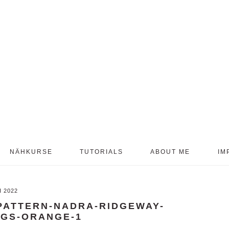
NÄHKURSE
TUTORIALS
ABOUT ME
IM
I 2022
-PATTERN-NADRA-RIDGEWAY-
GGS-ORANGE-1