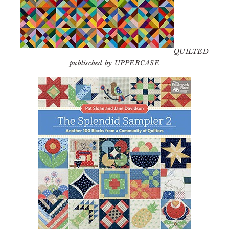
QUILTED
publisched by UPPERCASE