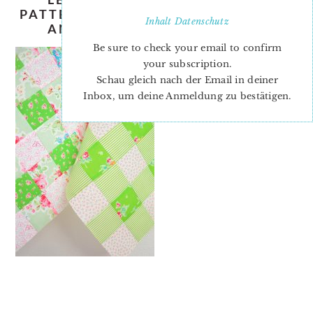
PATTERN-NADRA-RIDGEWAY-ELLIS-
Inhalt
Datenschutz
AND-HIGGS-LIGHT_GREEN-3
Be sure to check your email to confirm
your subscription.
Schau gleich nach der Email in deiner
Inbox, um deine Anmeldung zu bestätigen.