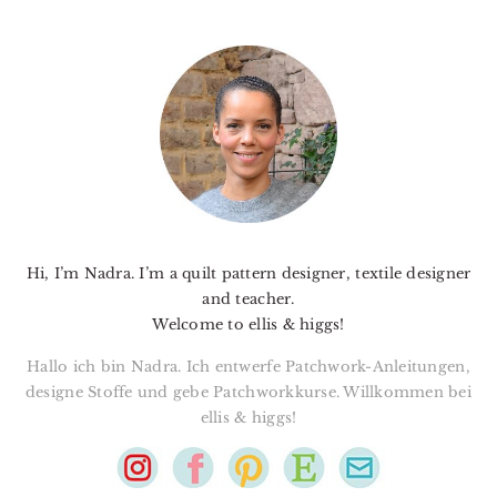
PRIMARY
SIDEBAR
Hi, I’m Nadra. I’m a quilt pattern designer, textile designer
and teacher.
Welcome to ellis & higgs!
Hallo ich bin Nadra. Ich entwerfe Patchwork-Anleitungen,
designe Stoffe und gebe Patchworkkurse. Willkommen bei
ellis & higgs!