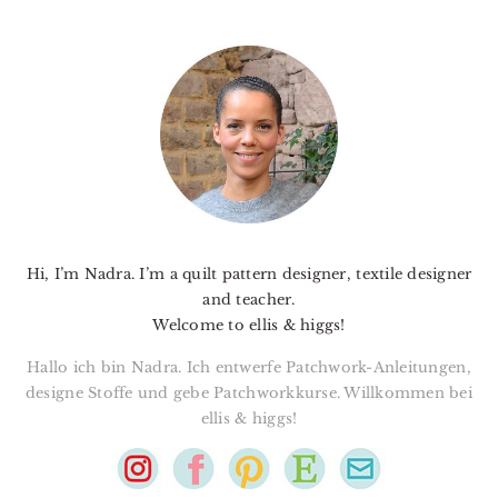
PRIMARY
SIDEBAR
Hi, I’m Nadra. I’m a quilt pattern designer, textile designer
and teacher.
Welcome to ellis & higgs!
Hallo ich bin Nadra. Ich entwerfe Patchwork-Anleitungen,
designe Stoffe und gebe Patchworkkurse. Willkommen bei
ellis & higgs!