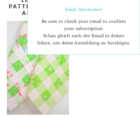
PATTERN-NADRA-RIDGEWAY-ELLIS-
Inhalt
Datenschutz
AND-HIGGS-LIGHT-GREEN-2
Be sure to check your email to confirm
your subscription.
Schau gleich nach der Email in deiner
Inbox, um deine Anmeldung zu bestätigen.