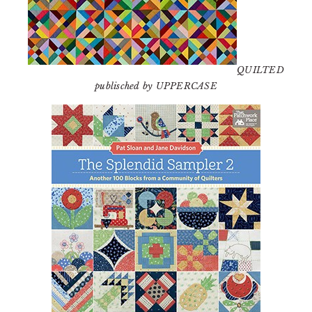
QUILTED
publisched by UPPERCASE