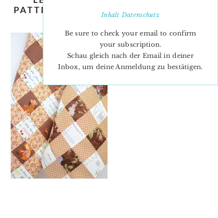
PATTERN-NADRA-RIDGEWAY-ELLIS-
Inhalt
Datenschutz
AND-HIGGS-BRWON-2
Be sure to check your email to confirm
your subscription.
Schau gleich nach der Email in deiner
Inbox, um deine Anmeldung zu bestätigen.