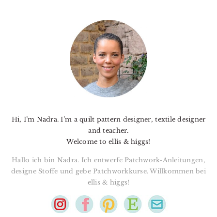
PRIMARY
SIDEBAR
Hi, I’m Nadra. I’m a quilt pattern designer, textile designer
and teacher.
Welcome to ellis & higgs!
Hallo ich bin Nadra. Ich entwerfe Patchwork-Anleitungen,
designe Stoffe und gebe Patchworkkurse. Willkommen bei
ellis & higgs!