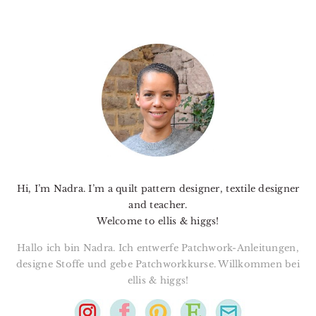
PRIMARY
SIDEBAR
Hi, I’m Nadra. I’m a quilt pattern designer, textile designer
and teacher.
Welcome to ellis & higgs!
Hallo ich bin Nadra. Ich entwerfe Patchwork-Anleitungen,
designe Stoffe und gebe Patchworkkurse. Willkommen bei
ellis & higgs!