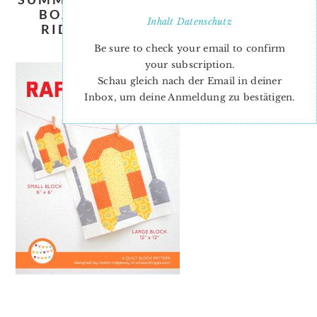
BOAT-QUILT-PATTERN-NADRA-
Inhalt
Datenschutz
RIDGEWAY-ELLIS-AND-HIGGS-
COVER
Be sure to check your email to confirm
your subscription.
Schau gleich nach der Email in deiner
Inbox, um deine Anmeldung zu bestätigen.