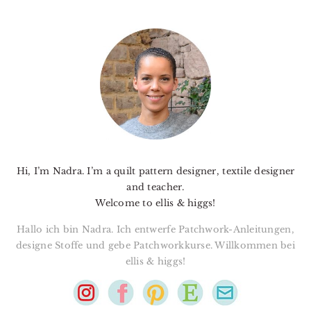
PRIMARY
SIDEBAR
Hi, I’m Nadra. I’m a quilt pattern designer, textile designer
and teacher.
Welcome to ellis & higgs!
Hallo ich bin Nadra. Ich entwerfe Patchwork-Anleitungen,
designe Stoffe und gebe Patchworkkurse. Willkommen bei
ellis & higgs!