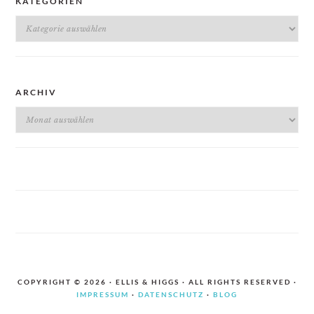
KATEGORIEN
Kategorien
ARCHIV
Archiv
COPYRIGHT © 2026 · ELLIS & HIGGS · ALL RIGHTS RESERVED ·
IMPRESSUM
·
DATENSCHUTZ
·
BLOG