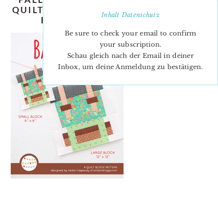
QUILT-PATTERN-NADRA-RIDGEWAY-
Inhalt
Datenschutz
ELLIS-AND-HIGGS-COVER
Be sure to check your email to confirm
your subscription.
Schau gleich nach der Email in deiner
Inbox, um deine Anmeldung zu bestätigen.