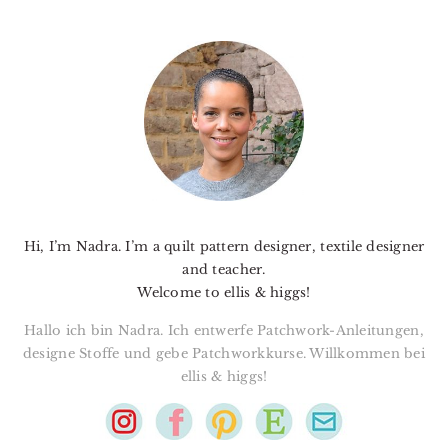
PRIMARY
SIDEBAR
Hi, I’m Nadra. I’m a quilt pattern designer, textile designer
and teacher.
Welcome to ellis & higgs!
Hallo ich bin Nadra. Ich entwerfe Patchwork-Anleitungen,
designe Stoffe und gebe Patchworkkurse. Willkommen bei
ellis & higgs!