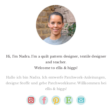
PRIMARY
SIDEBAR
Hi, I’m Nadra. I’m a quilt pattern designer, textile designer
and teacher.
Welcome to ellis & higgs!
Hallo ich bin Nadra. Ich entwerfe Patchwork-Anleitungen,
designe Stoffe und gebe Patchworkkurse. Willkommen bei
ellis & higgs!