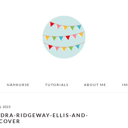
NÄHKURSE
TUTORIALS
ABOUT ME
IM
IL 2023
ADRA-RIDGEWAY-ELLIS-AND-
-COVER