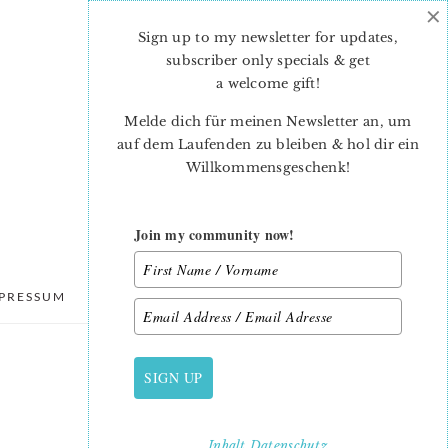
×
Sign up to my newsletter for updates,
subscriber only specials & get
a welcome gift
!
Melde dich für meinen Newsletter an, um
auf dem Laufenden zu bleiben & hol dir ein
Willkommensgeschenk!
Join my community now!
PRESSUM
DATENSCHUTZ
SIGN UP
PRIMARY
SIDEBAR
Inhalt
Datenschutz