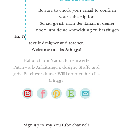
Be sure to check your email to confirm
your subscription.
Schau gleich nach der Email in deiner
Inbox, um deine Anmeldung zu bestätigen.
Hi, I’m Nadra. I’m a quilt pattern designer,
textile designer and teacher.
Welcome to ellis & higgs!
Hallo ich bin Nadra. Ich entwerfe
Patchwork-Anleitungen, designe Stoffe und
gebe Patchworkkurse. Willkommen bei ellis
& higgs!
Sign up to my YouTube channel!