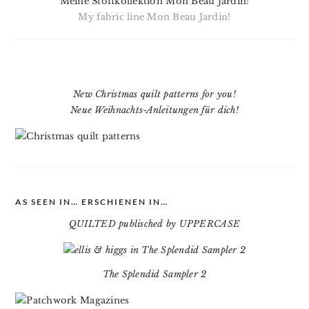
Meine Stoffkollektion Mon Beau Jardin!
My fabric line Mon Beau Jardin!
New Christmas quilt patterns for you!
Neue Weihnachts-Anleitungen für dich!
AS SEEN IN… ERSCHIENEN IN…
QUILTED publisched by UPPERCASE
The Splendid Sampler 2