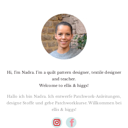
PRIMARY
SIDEBAR
Hi, I’m Nadra. I’m a quilt pattern designer, textile designer
and teacher.
Welcome to ellis & higgs!
Hallo ich bin Nadra. Ich entwerfe Patchwork-Anleitungen,
designe Stoffe und gebe Patchworkkurse. Willkommen bei
ellis & higgs!