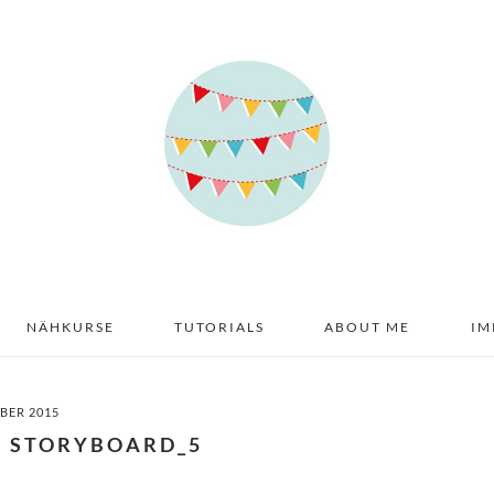
NÄHKURSE
TUTORIALS
ABOUT ME
IM
BER 2015
S STORYBOARD_5