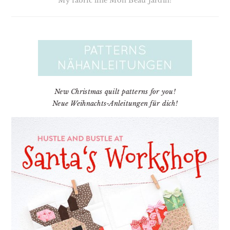
My fabric line Mon Beau Jardin!
New Christmas quilt patterns for you!
Neue Weihnachts-Anleitungen für dich!