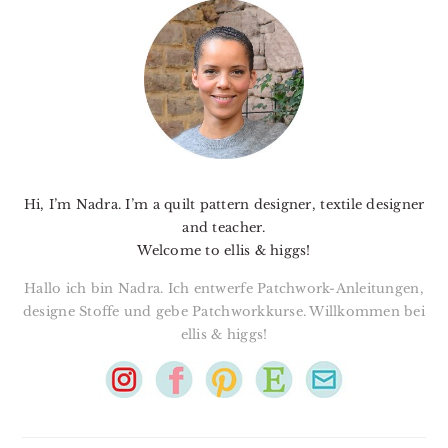
SIDEBAR
Hi, I’m Nadra. I’m a quilt pattern designer, textile designer
and teacher.
Welcome to ellis & higgs!
Hallo ich bin Nadra. Ich entwerfe Patchwork-Anleitungen,
designe Stoffe und gebe Patchworkkurse. Willkommen bei
ellis & higgs!