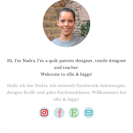
SIDEBAR
Hi, I’m Nadra. I’m a quilt pattern designer, textile designer
and teacher.
Welcome to ellis & higgs!
Hallo ich bin Nadra. Ich entwerfe Patchwork-Anleitungen,
designe Stoffe und gebe Patchworkkurse. Willkommen bei
ellis & higgs!