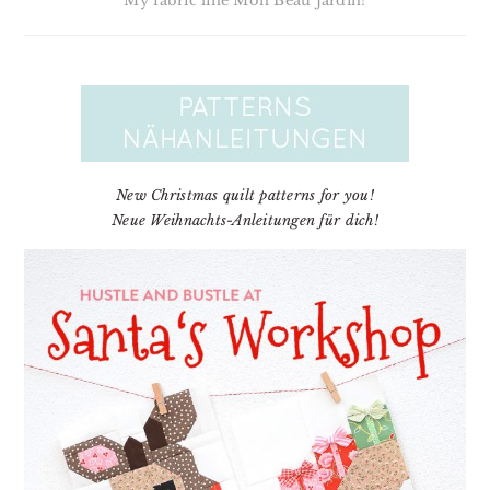
My fabric line Mon Beau Jardin!
New Christmas quilt patterns for you!
Neue Weihnachts-Anleitungen für dich!