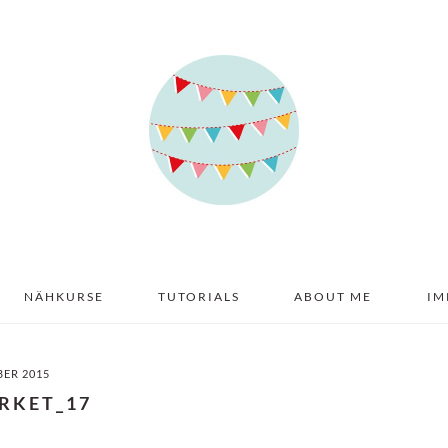
NÄHKURSE
TUTORIALS
ABOUT ME
IM
BER 2015
RKET_17