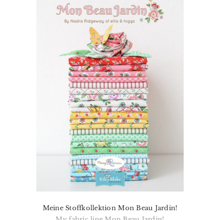
Meine Stoffkollektion Mon Beau Jardin!
My fabric line Mon Beau Jardin!