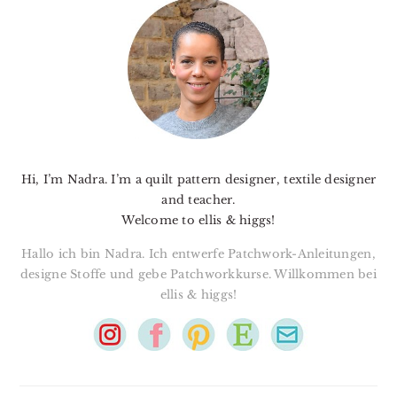
SIDEBAR
Hi, I’m Nadra. I’m a quilt pattern designer, textile designer
and teacher.
Welcome to ellis & higgs!
Hallo ich bin Nadra. Ich entwerfe Patchwork-Anleitungen,
designe Stoffe und gebe Patchworkkurse. Willkommen bei
ellis & higgs!