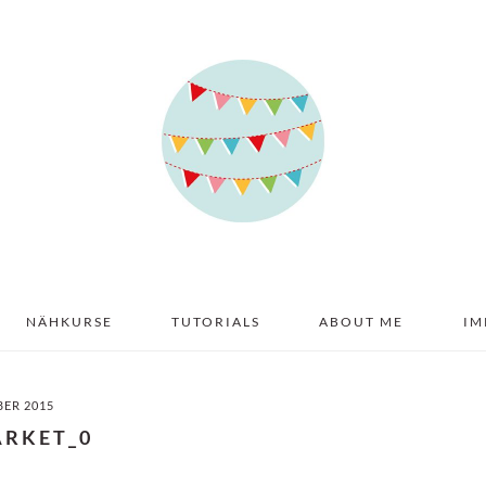
NÄHKURSE
TUTORIALS
ABOUT ME
IM
BER 2015
ARKET_0