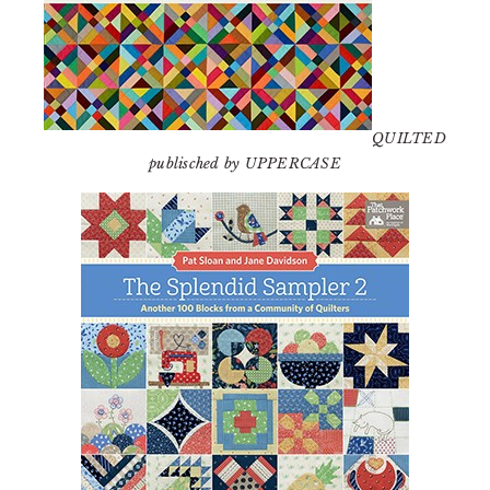
QUILTED
publisched by UPPERCASE