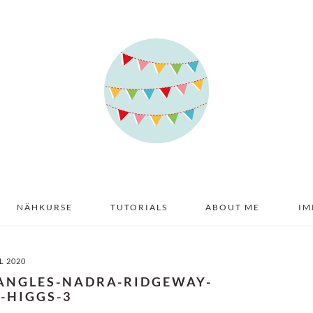
NÄHKURSE
TUTORIALS
ABOUT ME
IM
IL 2020
IANGLES-NADRA-RIDGEWAY-
D-HIGGS-3