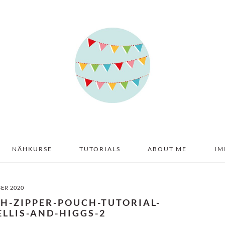
NÄHKURSE
TUTORIALS
ABOUT ME
IM
BER 2020
H-ZIPPER-POUCH-TUTORIAL-
LLIS-AND-HIGGS-2