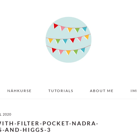
NÄHKURSE
TUTORIALS
ABOUT ME
IM
IL 2020
ITH-FILTER-POCKET-NADRA-
S-AND-HIGGS-3