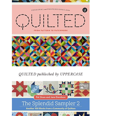
QUILTED publisched by UPPERCASE