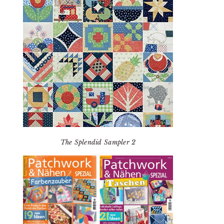
The Splendid Sampler 2