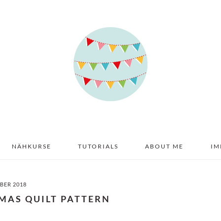
NÄHKURSE
TUTORIALS
ABOUT ME
IM
BER 2018
TMAS QUILT PATTERN