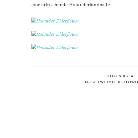
eine erfrischende Holunderlimonade…!
FILED UNDER:
ALL
TAGGED WITH:
ELDERFLOWE