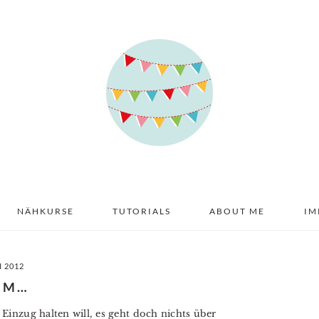
NÄHKURSE
TUTORIALS
ABOUT ME
IM
I 2012
MM…
inzug halten will, es geht doch nichts über