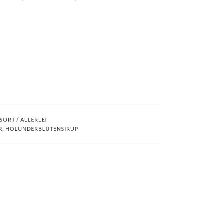
SORT / ALLERLEI
R
,
HOLUNDERBLÜTENSIRUP