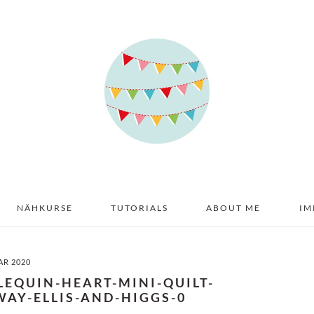
NÄHKURSE
TUTORIALS
ABOUT ME
IM
AR 2020
LEQUIN-HEART-MINI-QUILT-
AY-ELLIS-AND-HIGGS-0