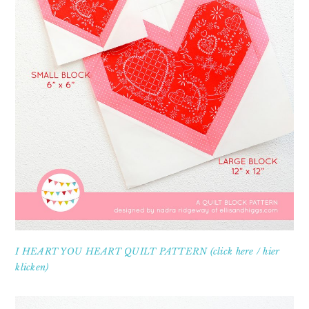
I HEART YOU HEART QUILT PATTERN (click here / hier
klicken)