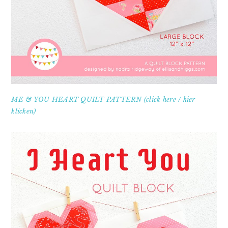
ME & YOU HEART QUILT PATTERN (click here / hier
klicken)