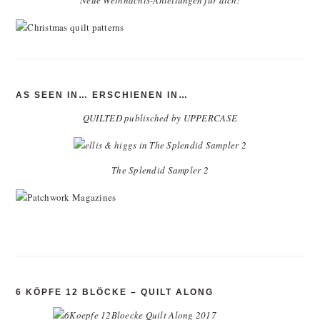
Neue Weihnachts-Anleitungen für dich!
AS SEEN IN… ERSCHIENEN IN…
QUILTED publisched by UPPERCASE
The Splendid Sampler 2
6 KÖPFE 12 BLÖCKE – QUILT ALONG