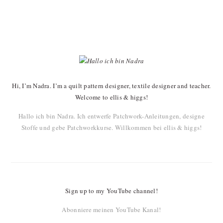
PRIMARY
SIDEBAR
Hi, I’m Nadra. I’m a quilt pattern designer, textile designer and teacher.
Welcome to ellis & higgs!
Hallo ich bin Nadra. Ich entwerfe Patchwork-Anleitungen, designe
Stoffe und gebe Patchworkkurse. Willkommen bei ellis & higgs!
Sign up to my YouTube channel!
Abonniere meinen YouTube Kanal!