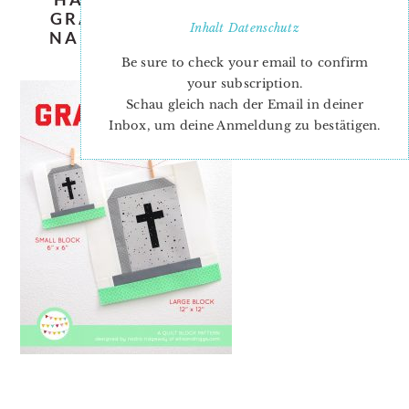
GRAVESTONE-QUILT-PATTERN-
Inhalt
Datenschutz
NADRA-RIDGEWAY-ELLIS-AND-
HIGGS
Be sure to check your email to confirm
your subscription.
Schau gleich nach der Email in deiner
Inbox, um deine Anmeldung zu bestätigen.