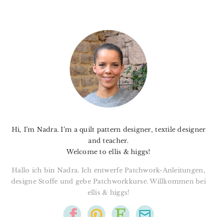
PRIMARY
SIDEBAR
Hi, I’m Nadra. I’m a quilt pattern designer, textile designer
and teacher.
Welcome to ellis & higgs!
Hallo ich bin Nadra. Ich entwerfe Patchwork-Anleitungen,
designe Stoffe und gebe Patchworkkurse. Willkommen bei
ellis & higgs!