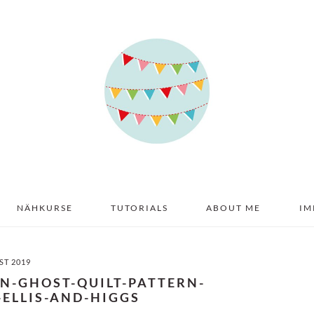
NÄHKURSE
TUTORIALS
ABOUT ME
IM
ST 2019
N-GHOST-QUILT-PATTERN-
ELLIS-AND-HIGGS