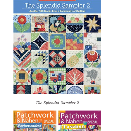
The Splendid Sampler 2