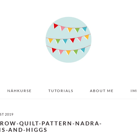
NÄHKURSE
TUTORIALS
ABOUT ME
IM
ST 2019
CROW-QUILT-PATTERN-NADRA-
IS-AND-HIGGS