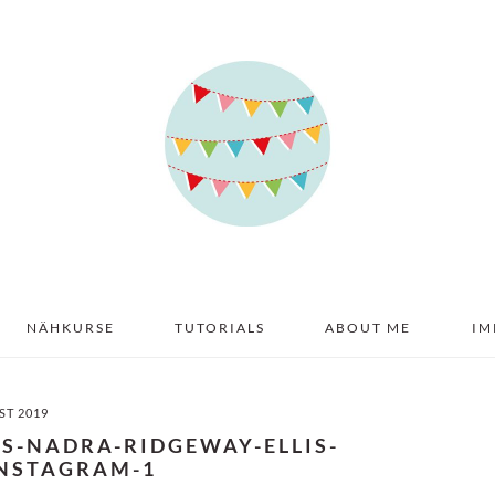
NÄHKURSE
TUTORIALS
ABOUT ME
IM
ST 2019
S-NADRA-RIDGEWAY-ELLIS-
INSTAGRAM-1