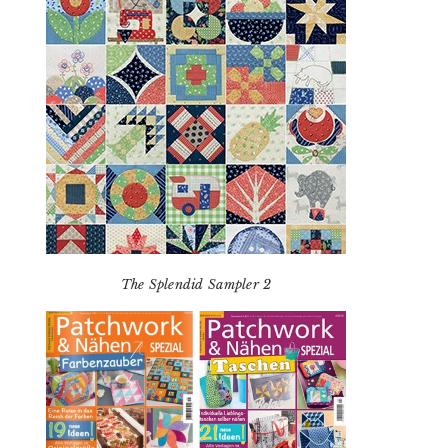
The Splendid Sampler 2