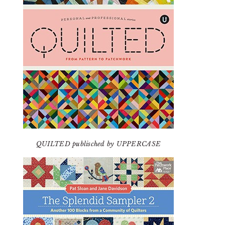
QUILTED publisched by UPPERCASE