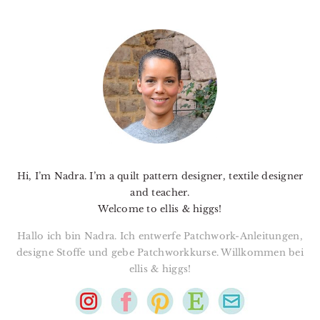
PRIMARY
SIDEBAR
Hi, I’m Nadra. I’m a quilt pattern designer, textile designer
and teacher.
Welcome to ellis & higgs!
Hallo ich bin Nadra. Ich entwerfe Patchwork-Anleitungen,
designe Stoffe und gebe Patchworkkurse. Willkommen bei
ellis & higgs!