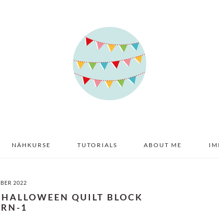
NÄHKURSE
TUTORIALS
ABOUT ME
IM
MBER 2022
R HALLOWEEN QUILT BLOCK
ERN-1