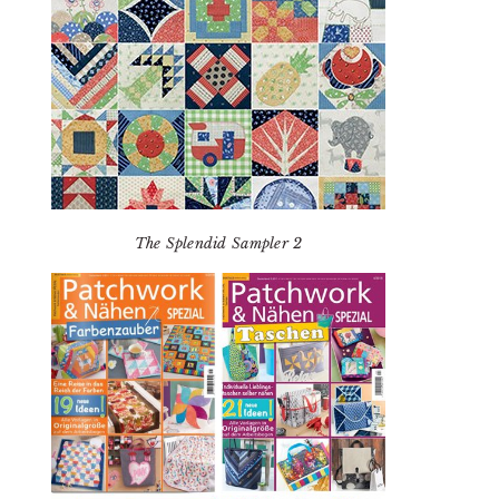
The Splendid Sampler 2