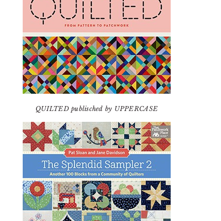
QUILTED publisched by UPPERCASE