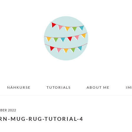
NÄHKURSE
TUTORIALS
ABOUT ME
IM
MBER 2022
RN-MUG-RUG-TUTORIAL-4