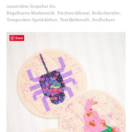
Ausserdem brauchst du:⁣⁣⁣⁣⁣⁣
Bügelbaren Markierstift, Patchworklineal, Rollschneider,
Temporärer Sprühkleber, Textilklebestift, Stoffschere.
Save