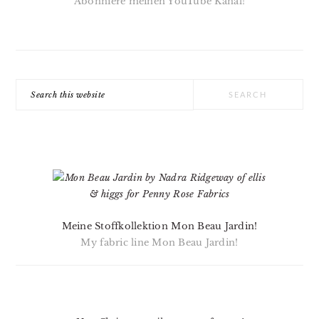
Abonniere meinen YouTube Kanal!
Search
this
website
Meine Stoffkollektion Mon Beau Jardin!
My fabric line Mon Beau Jardin!