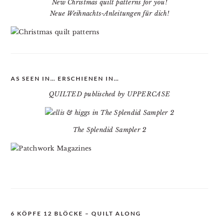
New Christmas quilt patterns for you!
Neue Weihnachts-Anleitungen für dich!
AS SEEN IN… ERSCHIENEN IN…
QUILTED publisched by UPPERCASE
The Splendid Sampler 2
6 KÖPFE 12 BLÖCKE – QUILT ALONG