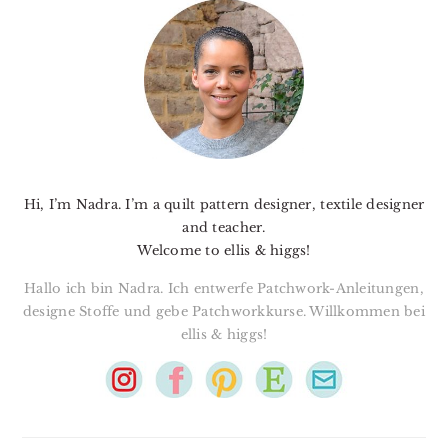
SIDEBAR
Hi, I’m Nadra. I’m a quilt pattern designer, textile designer
and teacher.
Welcome to ellis & higgs!
Hallo ich bin Nadra. Ich entwerfe Patchwork-Anleitungen,
designe Stoffe und gebe Patchworkkurse. Willkommen bei
ellis & higgs!