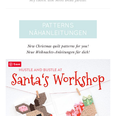
My fabric line Mon Beau Jardin!
New Christmas quilt patterns for you!
Neue Weihnachts-Anleitungen für dich!
Save