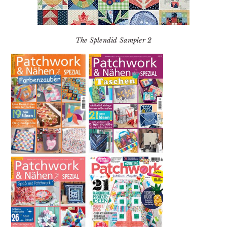
The Splendid Sampler 2