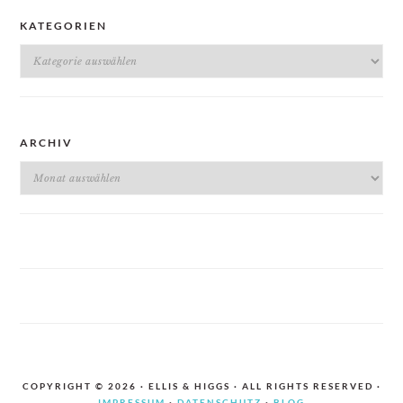
KATEGORIEN
Kategorien
ARCHIV
Archiv
COPYRIGHT © 2026 · ELLIS & HIGGS · ALL RIGHTS RESERVED ·
IMPRESSUM
·
DATENSCHUTZ
·
BLOG