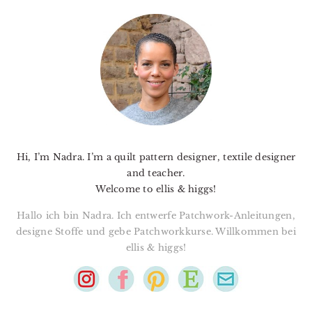
PRIMARY
SIDEBAR
Hi, I’m Nadra. I’m a quilt pattern designer, textile designer
and teacher.
Welcome to ellis & higgs!
Hallo ich bin Nadra. Ich entwerfe Patchwork-Anleitungen,
designe Stoffe und gebe Patchworkkurse. Willkommen bei
ellis & higgs!