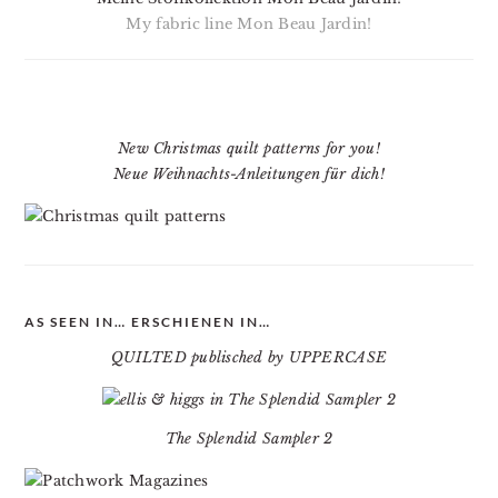
My fabric line Mon Beau Jardin!
New Christmas quilt patterns for you!
Neue Weihnachts-Anleitungen für dich!
AS SEEN IN… ERSCHIENEN IN…
QUILTED publisched by UPPERCASE
The Splendid Sampler 2