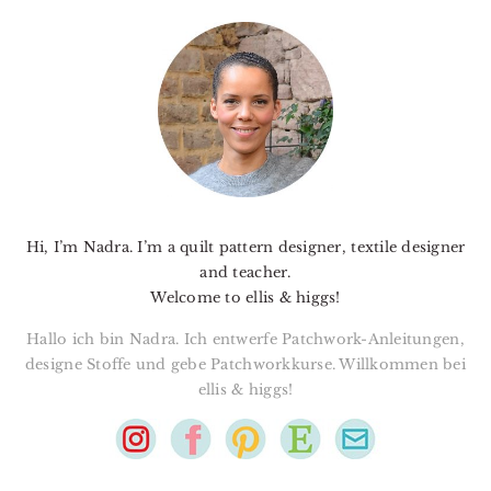
PRIMARY
SIDEBAR
Hi, I’m Nadra. I’m a quilt pattern designer, textile designer
and teacher.
Welcome to ellis & higgs!
Hallo ich bin Nadra. Ich entwerfe Patchwork-Anleitungen,
designe Stoffe und gebe Patchworkkurse. Willkommen bei
ellis & higgs!