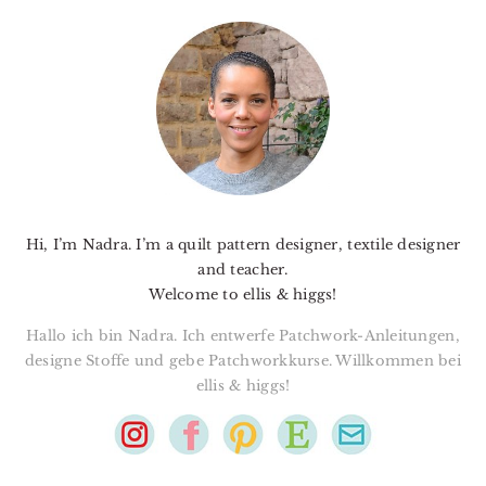
PRIMARY
SIDEBAR
Hi, I’m Nadra. I’m a quilt pattern designer, textile designer
and teacher.
Welcome to ellis & higgs!
Hallo ich bin Nadra. Ich entwerfe Patchwork-Anleitungen,
designe Stoffe und gebe Patchworkkurse. Willkommen bei
ellis & higgs!