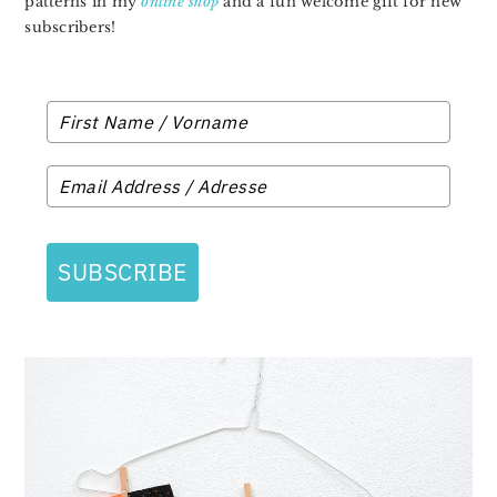
patterns in my
online shop
and a fun welcome gift for new
subscribers!
SUBSCRIBE