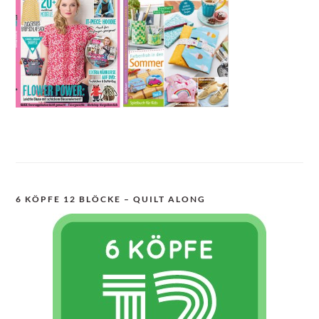
6 KÖPFE 12 BLÖCKE – QUILT ALONG