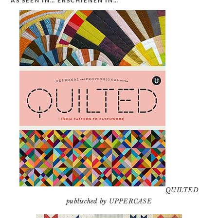
AS SEEN IN… ERSCHIENEN IN…
QUILTED
publisched by UPPERCASE